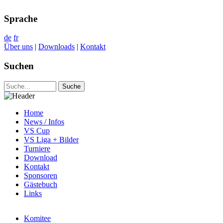
Sprache
de
fr
Über uns
|
Downloads
|
Kontakt
Suchen
Home
News / Infos
VS Cup
VS Liga + Bilder
Turniere
Download
Kontakt
Sponsoren
Gästebuch
Links
Komitee