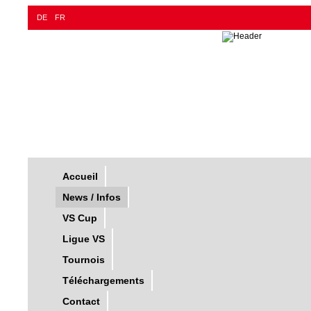
DE
FR
Accueil
News / Infos
VS Cup
Ligue VS
Tournois
Téléchargements
Contact