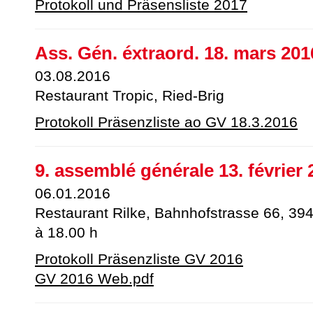
Protokoll und Präsensliste 2017
Ass. Gén. éxtraord. 18. mars 201
03.08.2016
Restaurant Tropic, Ried-Brig
Protokoll Präsenzliste ao GV 18.3.2016
9. assemblé générale 13. février 
06.01.2016
Restaurant Rilke, Bahnhofstrasse 66, 39
à 18.00 h
Protokoll Präsenzliste GV 2016
GV 2016 Web.pdf